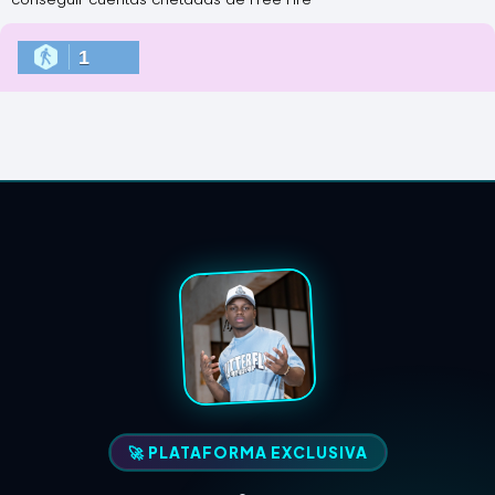
1
🚀 PLATAFORMA EXCLUSIVA