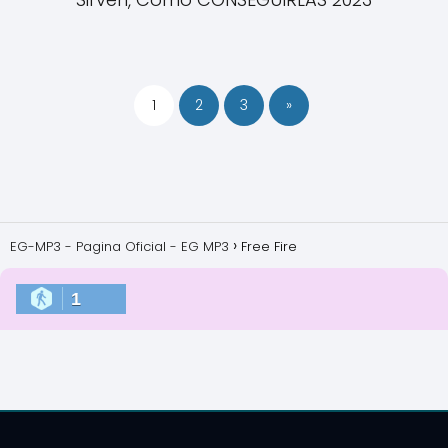
1
2
3
»
EG-MP3 - Pagina Oficial - EG MP3
Free Fire
1