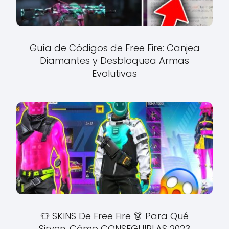
Guía de Códigos de Free Fire: Canjea
Diamantes y Desbloquea Armas
Evolutivas
👕 SKINS De Free Fire 👗 Para Qué
Sirven, Cómo CONSEGUIRLAS 2023