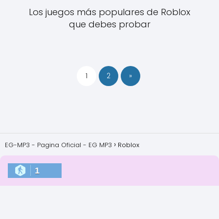
Los juegos más populares de Roblox
que debes probar
1
2
»
EG-MP3 - Pagina Oficial - EG MP3
Roblox
1