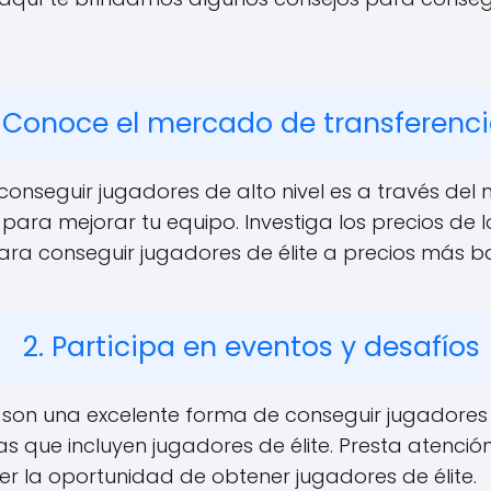
. Conoce el mercado de transferenc
onseguir jugadores de alto nivel es a través del
ara mejorar tu equipo. Investiga los precios de 
a conseguir jugadores de élite a precios más ba
2. Participa en eventos y desafíos
 son una excelente forma de conseguir jugadores de
que incluyen jugadores de élite. Presta atención
r la oportunidad de obtener jugadores de élite.