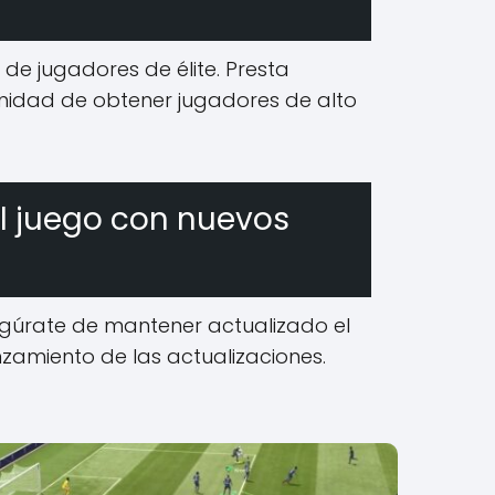
de jugadores de élite. Presta
nidad de obtener jugadores de alto
el juego con nuevos
egúrate de mantener actualizado el
nzamiento de las actualizaciones.