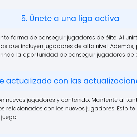
5. Únete a una liga activa
ente forma de conseguir jugadores de élite. Al unir
as que incluyen jugadores de alto nivel. Además,
brinda la oportunidad de conseguir jugadores de él
e actualizado con las actualizacion
on nuevos jugadores y contenido. Mantente al tan
íos relacionados con los nuevos jugadores. Esto t
 juego.