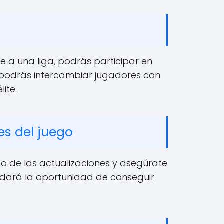
te a una liga, podrás participar en
 podrás intercambiar jugadores con
ite.
es del juego
to de las actualizaciones y asegúrate
e dará la oportunidad de conseguir