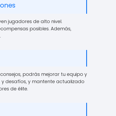
iones
n jugadores de alto nivel.
recompensas posibles. Además,
.
 consejos, podrás mejorar tu equipo y
os y desafíos, y mantente actualizado
es de élite.