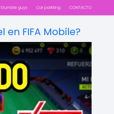
Stumble guys
Car parkting
CONTACTO
l en FIFA Mobile?