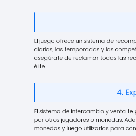
El juego ofrece un sistema de recomp
diarias, las temporadas y las compe
asegúrate de reclamar todas las rec
élite.
4. E
El sistema de intercambio y venta te
por otros jugadores o monedas. Ade
monedas y luego utilizarlas para com