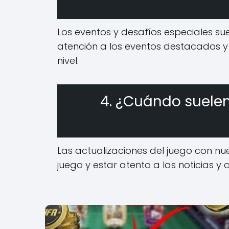
Los eventos y desafíos especiales su
atención a los eventos destacados y
nivel.
4. ¿Cuándo suelen
Las actualizaciones del juego con n
juego y estar atento a las noticias y