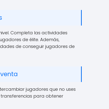
s
ivel. Completa las actividades
ugadores de élite. Además,
lidades de conseguir jugadores de
 venta
intercambiar jugadores que no uses
transferencias para obtener