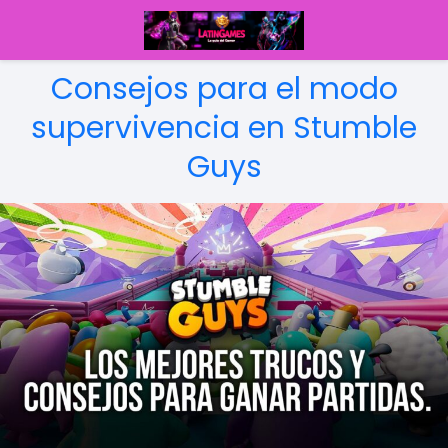
Consejos para el modo
supervivencia en Stumble
Guys