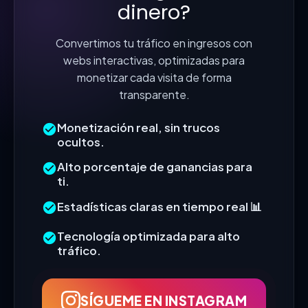
dinero?
Convertimos tu tráfico en ingresos con
webs interactivas, optimizadas para
monetizar cada visita de forma
transparente.
Monetización real, sin trucos
ocultos.
Alto porcentaje de ganancias para
ti.
Estadísticas claras en tiempo real 📊
Tecnología optimizada para alto
tráfico.
SÍGUEME EN INSTAGRAM